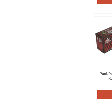
Pack De 
R