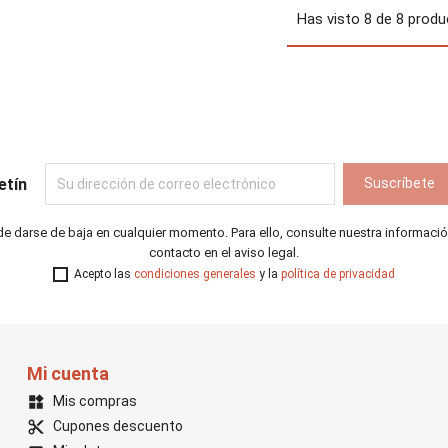
Has visto 8 de 8 prod
etín
e darse de baja en cualquier momento. Para ello, consulte nuestra informaci
contacto en el aviso legal.
Acepto las
condiciones generales
y la
política de privacidad
Mi cuenta
Mis compras
widgets
Cupones descuento
content_cut