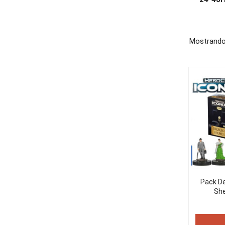
Mostrando
Pack De 
She