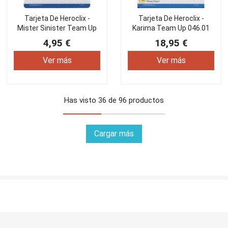
Tarjeta De Heroclix -
Tarjeta De Heroclix -
Mister Sinister Team Up
Karima Team Up 046.01
031.01
4,95 €
18,95 €
Ver más
Ver más
Has visto 36 de 96 productos
Cargar más