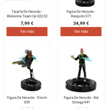
Tarjeta De Heroclix -
Figura De Heroclix -
Wolverine Team Up 022.02
Rasputin 071
7,99 €
34,99 €
Ver más
Ver más
Figura De Heroclix - Storm
Figura De Heroclix - Kid
039
Omega 041