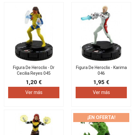
Figura De Heroclix - Dr
Figura De Heroclix - Karima
Cecilia Reyes 045
046
1,20 €
1,95 €
Ver más
Ver más
¡EN OFERTA!