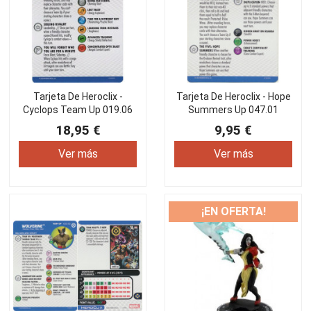
Tarjeta De Heroclix -
Tarjeta De Heroclix - Hope
Cyclops Team Up 019.06
Summers Up 047.01
18,95 €
9,95 €
Ver más
Ver más
¡EN OFERTA!