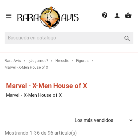
shopping_basket
contact_support

person

Rara Avis
¿Jugamos?
Heroclix
Figuras
Marvel - X-Men House of X
Marvel - X-Men House of X
Marvel - X-Men House of X
Mostrando 1-36 de 96 artículo(s)