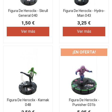
Figura De Heroclix - Skrull
Figura De Heroclix - Hydro-
General 040
Man 043
1,50 €
3,25 €
Ver más
Ver más
¡EN OFERTA!
Figura De Heroclix - Karnak
Figura De Heroclix -
048
Punisher 031b