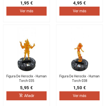
1,95 €
4,95 €
Ver más
Ver más
Figura De Heroclix - Human
Figura De Heroclix - Human
Torch 035
Torch 038
5,95 €
1,50 €
add_shopping_cart
Añadir
Ver más