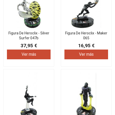
Figura De Heroclix - Silver
Figura De Heroclix - Maker
Surfer 047b
065
37,95 €
16,95 €
Ver más
Ver más