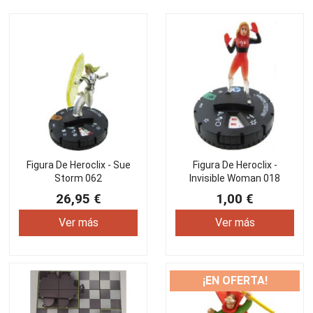
Figura De Heroclix - Sue
Figura De Heroclix -
Storm 062
Invisible Woman 018
26,95 €
1,00 €
Ver más
Ver más
¡EN OFERTA!