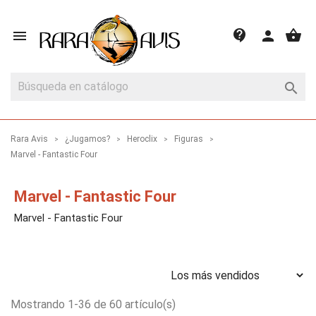
shopping_basket
contact_support

person

Rara Avis
¿Jugamos?
Heroclix
Figuras
Marvel - Fantastic Four
Marvel - Fantastic Four
Marvel - Fantastic Four
Mostrando 1-36 de 60 artículo(s)