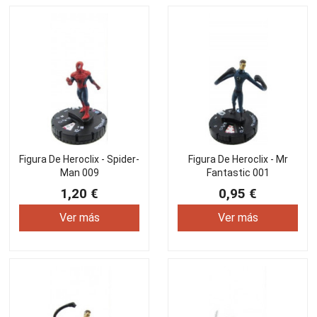
Figura De Heroclix - Spider-
Figura De Heroclix - Mr
Man 009
Fantastic 001
1,20 €
0,95 €
Ver más
Ver más