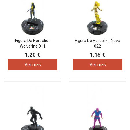
Figura De Heroclix -
Figura De Heroclix - Nova
Wolverine 011
022
1,20 €
1,15 €
Ver más
Ver más