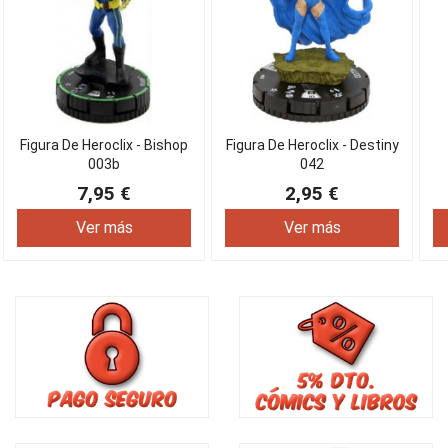
Figura De Heroclix - Bishop
Figura De Heroclix - Destiny
003b
042
7,95 €
2,95 €
Ver más
Ver más