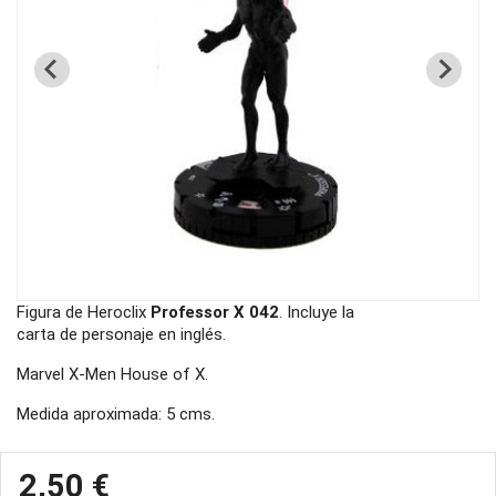
Figura de Heroclix
Professor X 042
. Incluye la
carta de personaje en inglés.
Marvel X-Men House of X.
Medida aproximada: 5 cms.
2,50 €