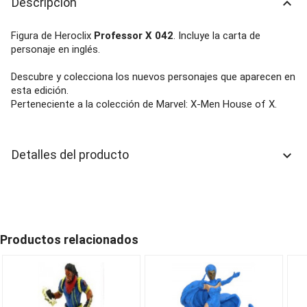
Descripción
keyboard_arrow_up
Figura de Heroclix
Professor X 042
. Incluye la carta de
personaje en inglés.
Descubre y colecciona los nuevos personajes que aparecen en
esta edición.
Perteneciente a la colección de Marvel: X-Men House of X.
Detalles del producto
keyboard_arrow_down
Productos relacionados