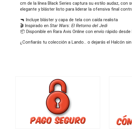
cm de la línea Black Series captura su estilo audaz, con 
elegante y bláster listo para liderar la ofensiva final contr
🔫 Incluye bláster y capa de tela con caída realista
🎬 Inspirado en
Star Wars: El Retorno del Jedi
📦 Disponible en Rara Avis Online con envío rápido desde
¿Confiarás tu colección a Lando… o dejarás el Halcón sin 