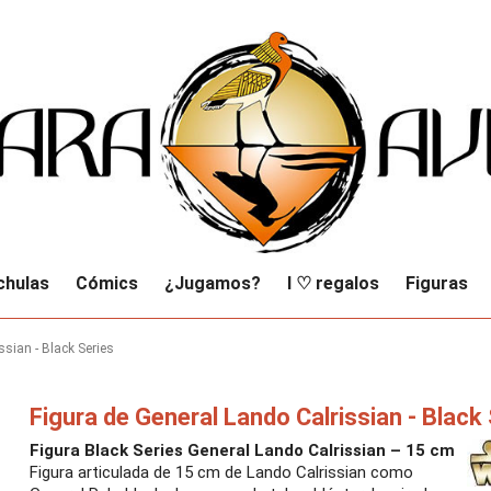
chulas
Cómics
¿Jugamos?
I ♡ regalos
Figuras
ssian - Black Series
Figura de General Lando Calrissian - Black
Figura Black Series General Lando Calrissian – 15 cm
Figura articulada de 15 cm de Lando Calrissian como