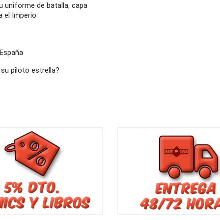
su uniforme de batalla, capa
a el Imperio.
 España
su piloto estrella?