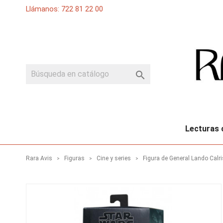
Llámanos: 722 81 22 00

Lecturas 
Rara Avis
Figuras
Cine y series
Figura de General Lando Calri