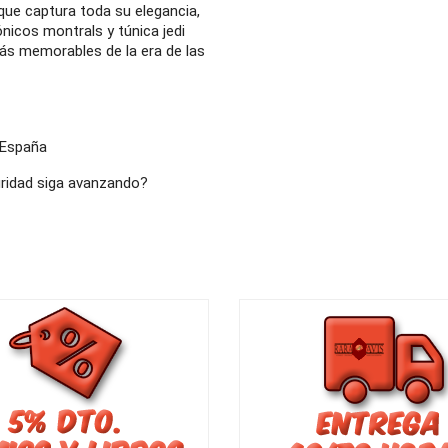
 que captura toda su elegancia,
ónicos montrals y túnica jedi
más memorables de la era de las
 España
uridad siga avanzando?