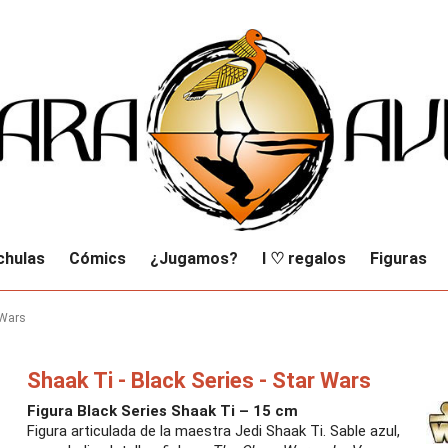
chulas
Cómics
¿Jugamos?
I ♡ regalos
Figuras
 Wars
Shaak Ti - Black Series - Star Wars
Figura Black Series Shaak Ti – 15 cm
Figura articulada de la maestra Jedi Shaak Ti. Sable azul,