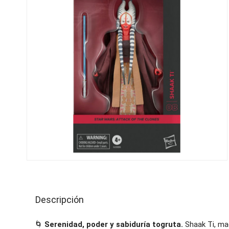
Descripción
🌀
Serenidad, poder y sabiduría togruta.
Shaak Ti, mae