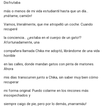
Disfrutaba
más o menos de mi vida estudiantil hasta que un día…
¡mátame, camión!
Vamos, literalmente, que me atropelló un coche. Cuando
recuperé
la conciencia… ¿¡estaba en el cuerpo de un gato!?
Afortunadamente, una
compañera llamada Chika me adoptó, librándome de una vida
horrible
en las calles, donde mandan gatos con pinta de matones.
Ahora
mis días transcurren junto a Chika, sin saber muy bien cómo
recuperar
mi forma original. Puedo colarme en los rincones más
insospechados y
siempre caigo de pie, pero por lo demás, ¡marramiáu!