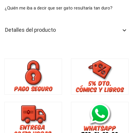
¿Quién me iba a decir que ser gato resultaría tan duro?
Detalles del producto
keyboard_arrow_down