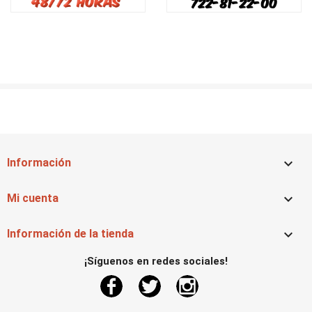

Información

Mi cuenta

Información de la tienda
¡Síguenos en redes sociales!
Facebook
Twitter
Instagram