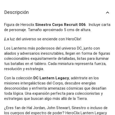
Descripción
keyboard_arrow_up
Figura de Heroclix
Sinestro Corps Recruit 006
. Incluye carta
de personaje. Tamaño aproximado 5 cms de altura.
¡La luz del universo se enciende con HeroClix!
Los Lanterns más poderosos del universo DC, junto con
aliados y adversarios inescrutables, llegan en forma de figuras
coleccionables exquisitamente detalladas, listas para iluminar
tus batallas en el tablero. Cada miniatura representa fuerza,
resolución y estrategia.
Con la colección
DC Lantern Legacy
, adéntrate en los
misiones intergalácticas del Corps, descubre energías
desconocidas y enfrenta amenazas cósmicas que desafían
toda lógica. Una expansión perfecta para coleccionistas y
estrategas que buscan algo más allá de la Tierra.
¿Eres fan de Hal Jordan, John Stewart, Sinestro o incluso de
los cuerpos del espectro de poder? HeroClix Lantern Legacy