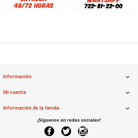

Información

Mi cuenta

Información de la tienda
¡Síguenos en redes sociales!
Facebook
Twitter
Instagram