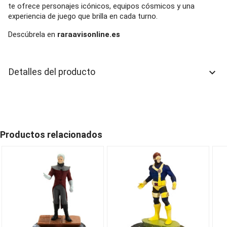
te ofrece personajes icónicos, equipos cósmicos y una
experiencia de juego que brilla en cada turno.
Descúbrela en
raraavisonline.es
Detalles del producto
keyboard_arrow_down
Productos relacionados