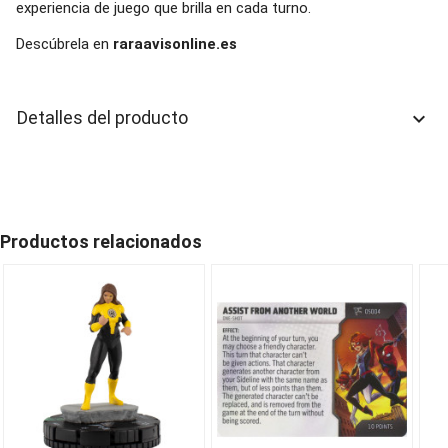
experiencia de juego que brilla en cada turno.
Descúbrela en
raraavisonline.es
Detalles del producto
keyboard_arrow_down
Productos relacionados