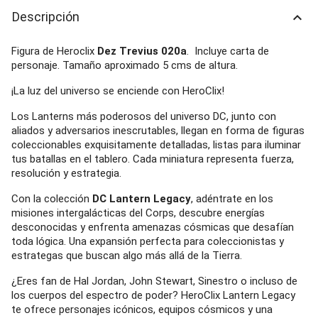
Descripción
keyboard_arrow_up
Figura de Heroclix
Dez Trevius 020a
. Incluye carta de
personaje. Tamaño aproximado 5 cms de altura.
¡La luz del universo se enciende con HeroClix!
Los Lanterns más poderosos del universo DC, junto con
aliados y adversarios inescrutables, llegan en forma de figuras
coleccionables exquisitamente detalladas, listas para iluminar
tus batallas en el tablero. Cada miniatura representa fuerza,
resolución y estrategia.
Con la colección
DC Lantern Legacy
, adéntrate en los
misiones intergalácticas del Corps, descubre energías
desconocidas y enfrenta amenazas cósmicas que desafían
toda lógica. Una expansión perfecta para coleccionistas y
estrategas que buscan algo más allá de la Tierra.
¿Eres fan de Hal Jordan, John Stewart, Sinestro o incluso de
los cuerpos del espectro de poder? HeroClix Lantern Legacy
te ofrece personajes icónicos, equipos cósmicos y una