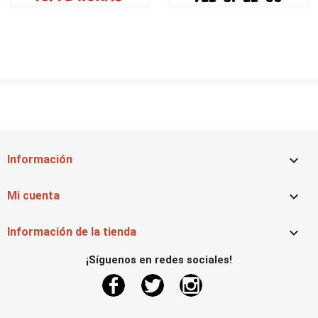

Información

Mi cuenta

Información de la tienda
¡Síguenos en redes sociales!
Facebook
Twitter
Instagram