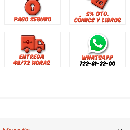
Información