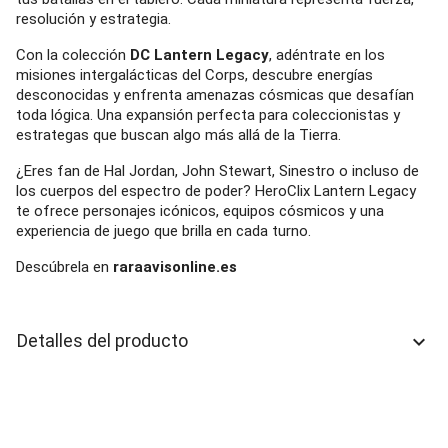
resolución y estrategia.
Con la colección
DC Lantern Legacy
, adéntrate en los
misiones intergalácticas del Corps, descubre energías
desconocidas y enfrenta amenazas cósmicas que desafían
toda lógica. Una expansión perfecta para coleccionistas y
estrategas que buscan algo más allá de la Tierra.
¿Eres fan de Hal Jordan, John Stewart, Sinestro o incluso de
los cuerpos del espectro de poder? HeroClix Lantern Legacy
te ofrece personajes icónicos, equipos cósmicos y una
experiencia de juego que brilla en cada turno.
Descúbrela en
raraavisonline.es
Detalles del producto
keyboard_arrow_down