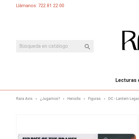
Llámanos: 722 81 22 00

Lecturas 
Rara Avis
¿Jugamos?
Heroclix
Figuras
DC - Lantern Lega