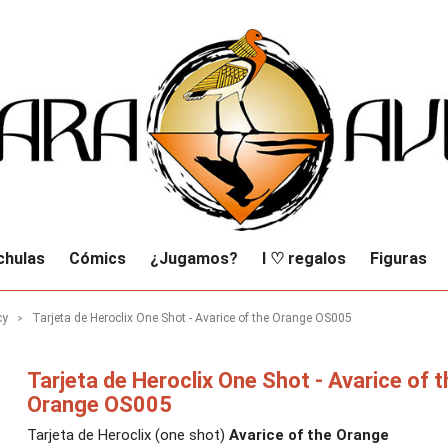
chulas
Cómics
¿Jugamos?
I ♡ regalos
Figuras
cy
Tarjeta de Heroclix One Shot - Avarice of the Orange OS005
Tarjeta de Heroclix One Shot - Avarice of t
Orange OS005
Tarjeta de Heroclix (one shot)
Avarice of the Orange