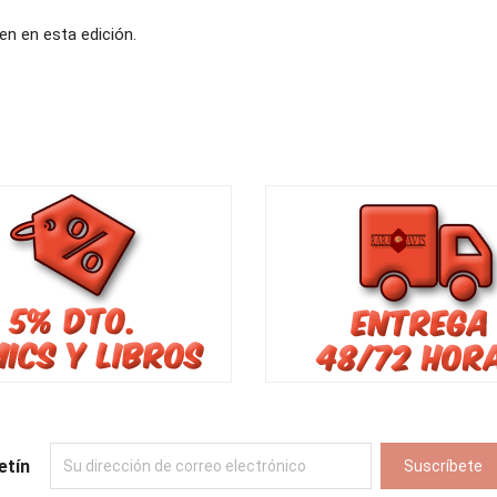
n en esta edición.
etín