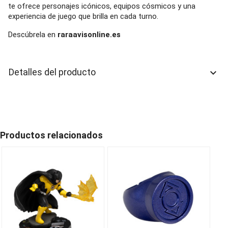
te ofrece personajes icónicos, equipos cósmicos y una
experiencia de juego que brilla en cada turno.
Descúbrela en
raraavisonline.es
Detalles del producto
keyboard_arrow_down
Productos relacionados