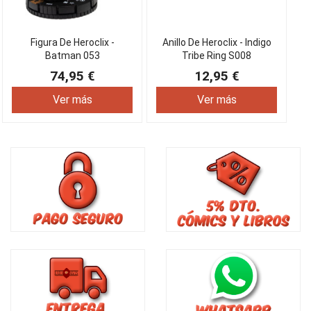
Figura De Heroclix -
Anillo De Heroclix - Indigo
Batman 053
Tribe Ring S008
74,95 €
12,95 €
Ver más
Ver más