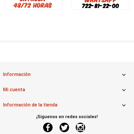

Información

Mi cuenta

Información de la tienda
¡Síguenos en redes sociales!
Facebook
Twitter
Instagram