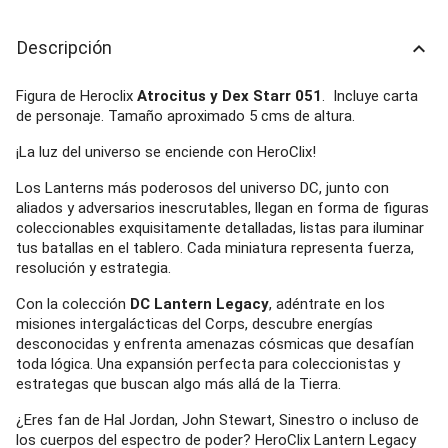
Descripción
keyboard_arrow_up
Figura de Heroclix
Atrocitus y Dex Starr 051
. Incluye carta
de personaje. Tamaño aproximado 5 cms de altura.
¡La luz del universo se enciende con HeroClix!
Los Lanterns más poderosos del universo DC, junto con
aliados y adversarios inescrutables, llegan en forma de figuras
coleccionables exquisitamente detalladas, listas para iluminar
tus batallas en el tablero. Cada miniatura representa fuerza,
resolución y estrategia.
Con la colección
DC Lantern Legacy
, adéntrate en los
misiones intergalácticas del Corps, descubre energías
desconocidas y enfrenta amenazas cósmicas que desafían
toda lógica. Una expansión perfecta para coleccionistas y
estrategas que buscan algo más allá de la Tierra.
¿Eres fan de Hal Jordan, John Stewart, Sinestro o incluso de
los cuerpos del espectro de poder? HeroClix Lantern Legacy