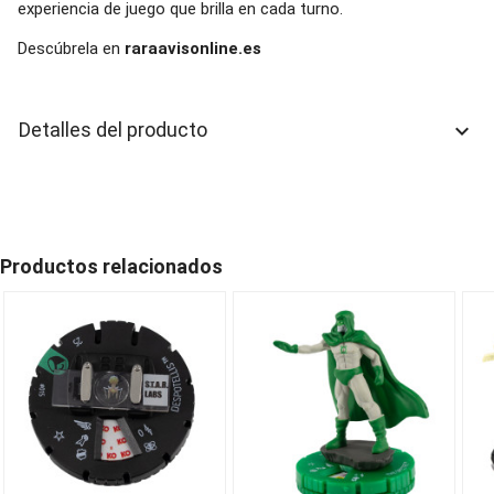
experiencia de juego que brilla en cada turno.
Descúbrela en
raraavisonline.es
Detalles del producto
keyboard_arrow_down
Productos relacionados