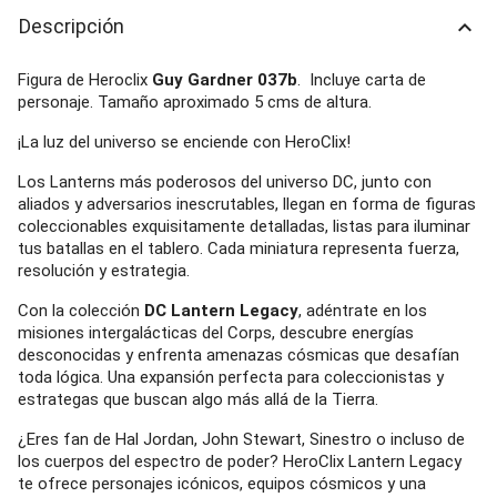
Descripción
keyboard_arrow_up
Figura de Heroclix
Guy Gardner 037b
. Incluye carta de
personaje. Tamaño aproximado 5 cms de altura.
¡La luz del universo se enciende con HeroClix!
Los Lanterns más poderosos del universo DC, junto con
aliados y adversarios inescrutables, llegan en forma de figuras
coleccionables exquisitamente detalladas, listas para iluminar
tus batallas en el tablero. Cada miniatura representa fuerza,
resolución y estrategia.
Con la colección
DC Lantern Legacy
, adéntrate en los
misiones intergalácticas del Corps, descubre energías
desconocidas y enfrenta amenazas cósmicas que desafían
toda lógica. Una expansión perfecta para coleccionistas y
estrategas que buscan algo más allá de la Tierra.
¿Eres fan de Hal Jordan, John Stewart, Sinestro o incluso de
los cuerpos del espectro de poder? HeroClix Lantern Legacy
te ofrece personajes icónicos, equipos cósmicos y una