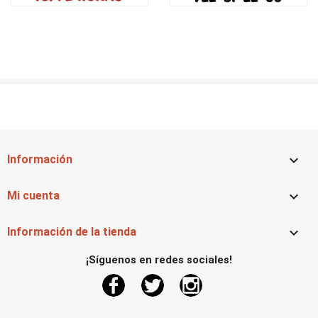

Información

Mi cuenta

Información de la tienda
¡Síguenos en redes sociales!
Facebook
Twitter
Instagram