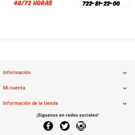

Información

Mi cuenta

Información de la tienda
¡Síguenos en redes sociales!
Facebook
Twitter
Instagram