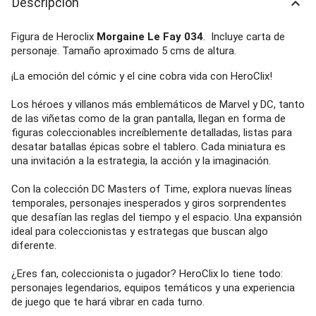
Descripción
keyboard_arrow_up
Figura de Heroclix
Morgaine Le Fay 034
. Incluye carta de
personaje. Tamaño aproximado 5 cms de altura.
¡La emoción del cómic y el cine cobra vida con HeroClix!
Los héroes y villanos más emblemáticos de Marvel y DC, tanto
de las viñetas como de la gran pantalla, llegan en forma de
figuras coleccionables increíblemente detalladas, listas para
desatar batallas épicas sobre el tablero. Cada miniatura es
una invitación a la estrategia, la acción y la imaginación.
Con la colección DC Masters of Time, explora nuevas líneas
temporales, personajes inesperados y giros sorprendentes
que desafían las reglas del tiempo y el espacio. Una expansión
ideal para coleccionistas y estrategas que buscan algo
diferente.
¿Eres fan, coleccionista o jugador? HeroClix lo tiene todo:
personajes legendarios, equipos temáticos y una experiencia
de juego que te hará vibrar en cada turno.