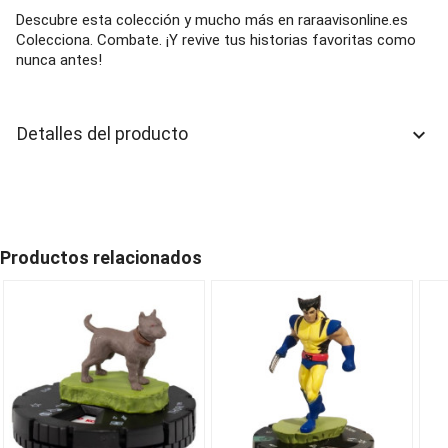
Descubre esta colección y mucho más en raraavisonline.es
Colecciona. Combate. ¡Y revive tus historias favoritas como
nunca antes!
Detalles del producto
keyboard_arrow_down
Productos relacionados