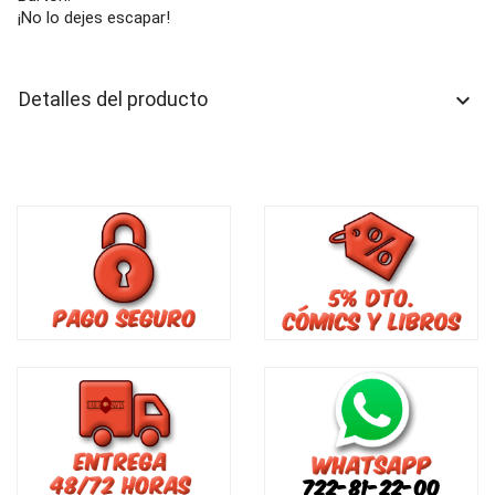
¡No lo dejes escapar!
Detalles del producto
keyboard_arrow_down