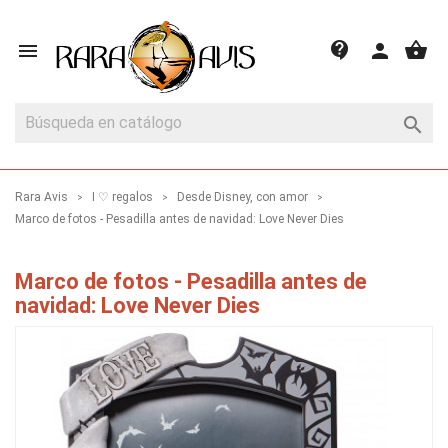
shopping_basket
contact_support

person

Rara Avis
I ♡ regalos
Desde Disney, con amor
Marco de fotos - Pesadilla antes de navidad: Love Never Dies
Marco de fotos - Pesadilla antes de
navidad: Love Never Dies