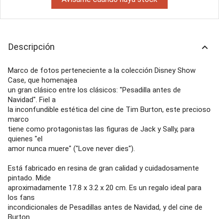
Descripción
keyboard_arrow_up
Marco de fotos perteneciente a la colección Disney Show
Case, que homenajea
un gran clásico entre los clásicos: "Pesadilla antes de
Navidad". Fiel a
la inconfundible estética del cine de Tim Burton, este precioso
marco
tiene como protagonistas las figuras de Jack y Sally, para
quienes "el
amor nunca muere" ("Love never dies").
Está fabricado en resina de gran calidad y cuidadosamente
pintado. Mide
aproximadamente 17.8 x 3.2 x 20 cm. Es un regalo ideal para
los fans
incondicionales de Pesadillas antes de Navidad, y del cine de
Burton.