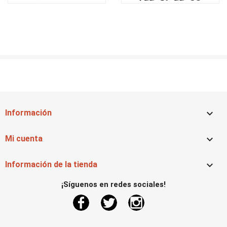

Información

Mi cuenta

Información de la tienda
¡Síguenos en redes sociales!
Facebook
Twitter
Instagram