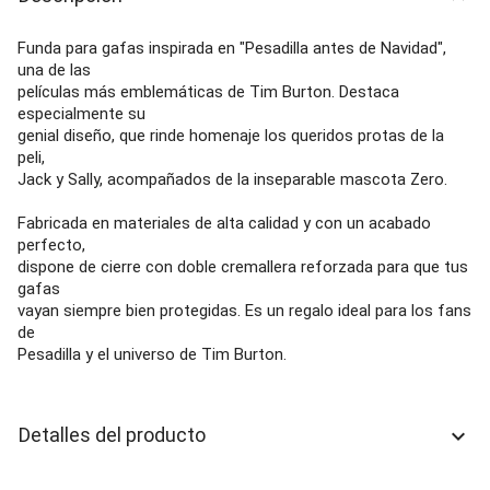
Funda para gafas inspirada en "Pesadilla antes de Navidad",
una de las
películas más emblemáticas de Tim Burton. Destaca
especialmente su
genial diseño, que rinde homenaje los queridos protas de la
peli,
Jack y Sally, acompañados de la inseparable mascota Zero.
Fabricada en materiales de alta calidad y con un acabado
perfecto,
dispone de cierre con doble cremallera reforzada para que tus
gafas
vayan siempre bien protegidas. Es un regalo ideal para los fans
de
Pesadilla y el universo de Tim Burton.
Detalles del producto
keyboard_arrow_down