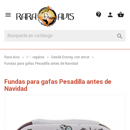
shopping_basket
contact_support

person

Rara Avis
I ♡ regalos
Desde Disney, con amor
Fundas para gafas Pesadilla antes de Navidad
Fundas para gafas Pesadilla antes de
Navidad