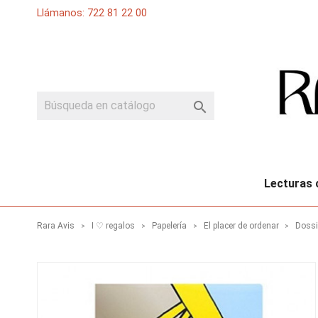
Llámanos: 722 81 22 00

Lecturas 
Rara Avis
I ♡ regalos
Papelería
El placer de ordenar
Dossi