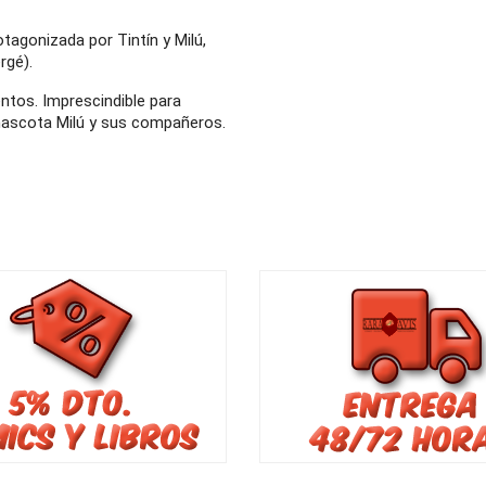
agonizada por Tintín y Milú,
rgé).
ntos. Imprescindible para
 mascota Milú y sus compañeros.