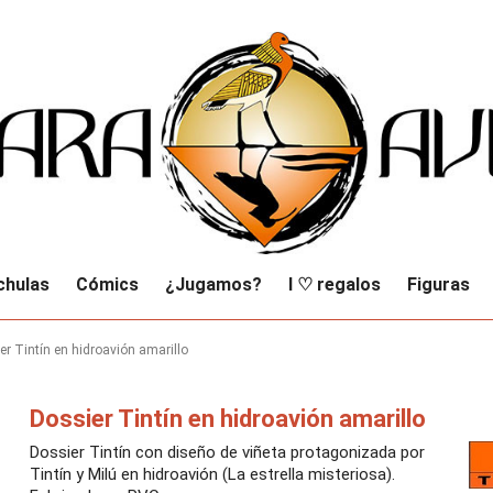
chulas
Cómics
¿Jugamos?
I ♡ regalos
Figuras
er Tintín en hidroavión amarillo
Dossier Tintín en hidroavión amarillo
Dossier Tintín con diseño de viñeta protagonizada por
Tintín y Milú en hidroavión (La estrella misteriosa).