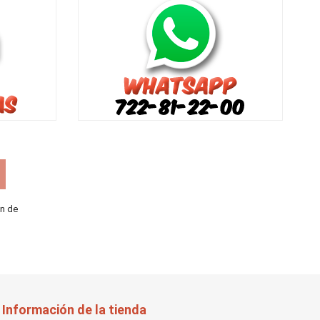
ón de
Información de la tienda