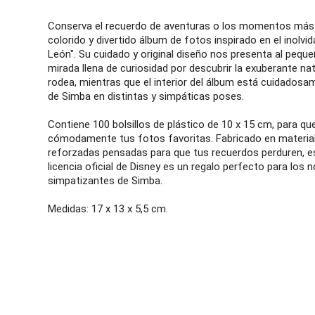
Conserva el recuerdo de aventuras o los momentos más e
colorido y divertido álbum de fotos inspirado en el inolvid
León". Su cuidado y original diseño nos presenta al peque
mirada llena de curiosidad por descubrir la exuberante na
rodea, mientras que el interior del álbum está cuidado
de Simba en distintas y simpáticas poses.
Contiene 100 bolsillos de plástico de 10 x 15 cm, para q
cómodamente tus fotos favoritas. Fabricado en materiale
reforzadas pensadas para que tus recuerdos perduren, e
licencia oficial de Disney es un regalo perfecto para los 
simpatizantes de Simba.
Medidas: 17 x 13 x 5,5 cm.