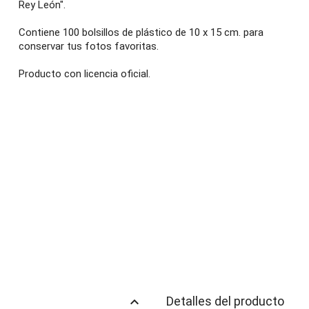
Rey León".
Contiene 100 bolsillos de plástico de 10 x 15 cm. para
conservar tus fotos favoritas.
Producto con licencia oficial.
keyboard_arrow_up
Detalles del producto