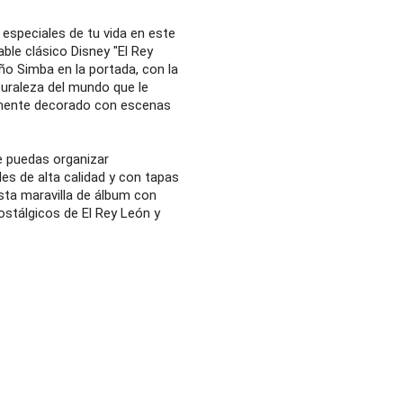
speciales de tu vida en este
able clásico Disney "El Rey
ño Simba en la portada, con la
turaleza del mundo que le
samente decorado con escenas
ue puedas organizar
s de alta calidad y con tapas
sta maravilla de álbum con
nostálgicos de El Rey León y