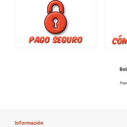
Bol
Pued
Información