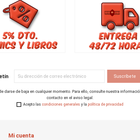
etín
e darse de baja en cualquier momento. Para ello, consulte nuestra informaci
contacto en el aviso legal.
Acepto las
condiciones generales
y la
política de privacidad
Mi cuenta