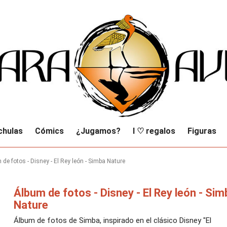
chulas
Cómics
¿Jugamos?
I ♡ regalos
Figuras
 de fotos - Disney - El Rey león - Simba Nature
Álbum de fotos - Disney - El Rey león - Sim
Nature
Álbum de fotos de Simba, inspirado en el clásico Disney "El