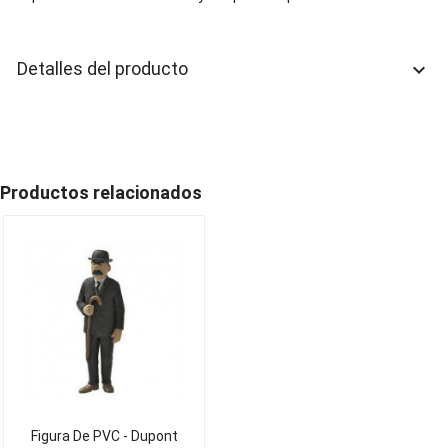
Detalles del producto
keyboard_arrow_down
Productos relacionados
Figura De PVC - Dupont