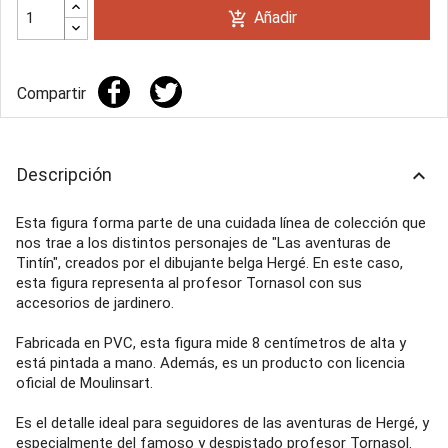
Añadir
add_shopping_cart
Compartir
Descripción
keyboard_arrow_up
Esta figura forma parte de una cuidada línea de colección que
nos trae a los distintos personajes de "Las aventuras de
Tintín", creados por el dibujante belga Hergé. En este caso,
esta figura representa al profesor Tornasol con sus
accesorios de jardinero.
Fabricada en PVC, esta figura mide 8 centímetros de alta y
está pintada a mano. Además, es un producto con licencia
oficial de Moulinsart.
Es el detalle ideal para seguidores de las aventuras de Hergé, y
especialmente del famoso y despistado profesor Tornasol.