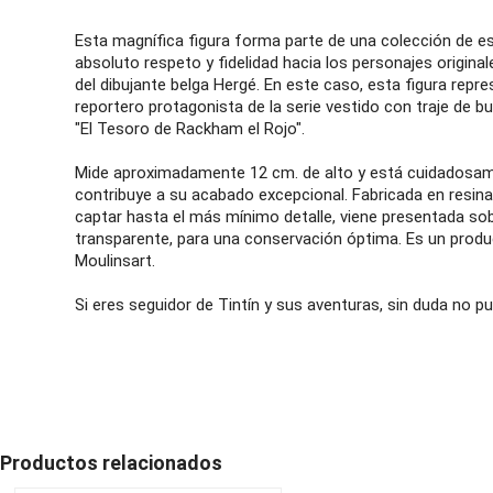
Esta magnífica figura forma parte de una colección de e
absoluto respeto y fidelidad hacia los personajes original
del dibujante belga Hergé. En este caso, esta figura repres
reportero protagonista de la serie vestido con traje de bu
"El Tesoro de Rackham el Rojo".
Mide aproximadamente 12 cm. de alto y está cuidadosam
contribuye a su acabado excepcional. Fabricada en resin
captar hasta el más mínimo detalle, viene presentada so
transparente, para una conservación óptima. Es un produc
Moulinsart.
Si eres seguidor de Tintín y sus aventuras, sin duda no pu
Productos relacionados