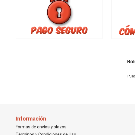
Bol
Pued
Información
Formas de envíos y plazos:
Términos y Condiciones de Uso