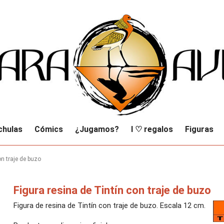
chulas
Cómics
¿Jugamos?
I ♡ regalos
Figuras
on traje de buzo
Figura resina de Tintín con traje de buzo
Figura de resina de Tintín con traje de buzo. Escala 12 cm.