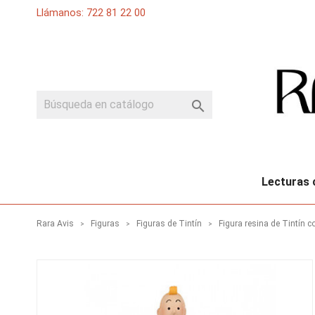
Llámanos: 722 81 22 00

Lecturas 
Rara Avis
Figuras
Figuras de Tintín
Figura resina de Tintín c