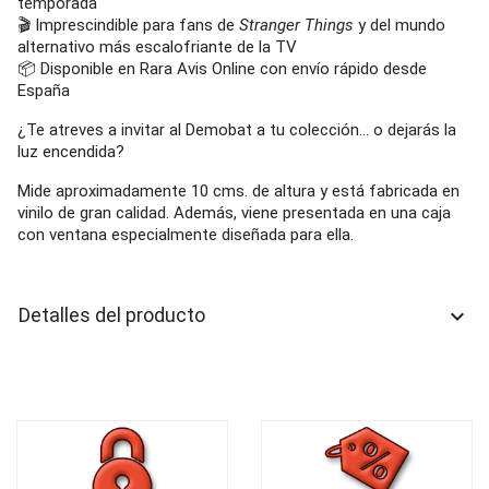
temporada
🎬 Imprescindible para fans de
Stranger Things
y del mundo
alternativo más escalofriante de la TV
📦 Disponible en Rara Avis Online con envío rápido desde
España
¿Te atreves a invitar al Demobat a tu colección… o dejarás la
luz encendida?
Mide aproximadamente 10 cms. de altura y está fabricada en
vinilo de gran calidad. Además, viene presentada en una caja
con ventana especialmente diseñada para ella.
Detalles del producto
keyboard_arrow_down