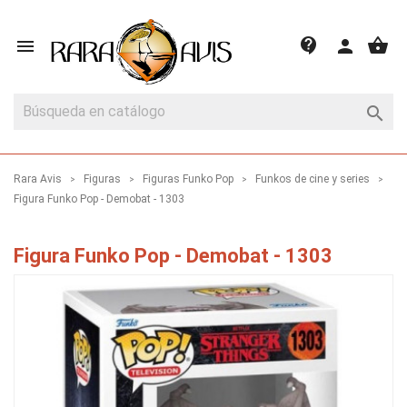
shopping_basket
contact_support

person

Rara Avis
Figuras
Figuras Funko Pop
Funkos de cine y series
Figura Funko Pop - Demobat - 1303
Figura Funko Pop - Demobat - 1303