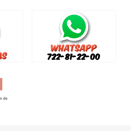
ón de