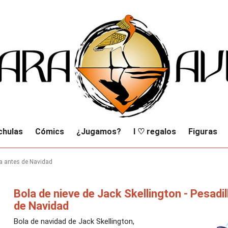
chulas
Cómics
¿Jugamos?
I ♡ regalos
Figuras
la antes de Navidad
Bola de nieve de Jack Skellington - Pesadil
de Navidad
Bola de navidad de Jack Skellington,