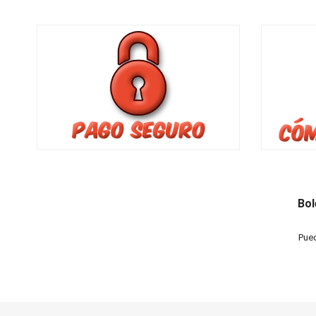
Bol
Pued