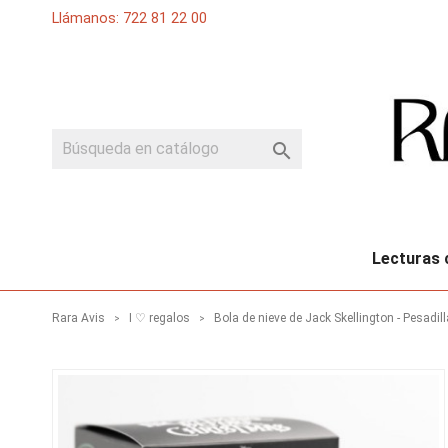
Llámanos: 722 81 22 00

Lecturas 
Rara Avis
I ♡ regalos
Bola de nieve de Jack Skellington - Pesadil