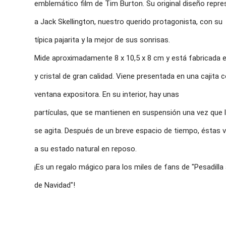
emblemático film de Tim Burton. Su original diseño repr
a Jack Skellington, nuestro querido protagonista, con su
típica pajarita y la mejor de sus sonrisas.
Mide aproximadamente 8 x 10,5 x 8 cm y está fabricada 
y cristal de gran calidad. Viene presentada en una cajita 
ventana expositora. En su interior, hay unas
partículas, que se mantienen en suspensión una vez que 
se agita. Después de un breve espacio de tiempo, éstas 
a su estado natural en reposo.
¡Es un regalo mágico para los miles de fans de "Pesadill
de Navidad"!