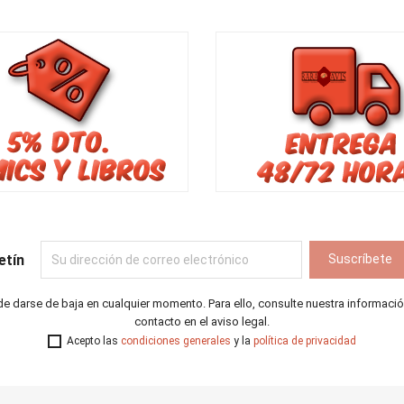
etín
e darse de baja en cualquier momento. Para ello, consulte nuestra informaci
contacto en el aviso legal.
Acepto las
condiciones generales
y la
política de privacidad