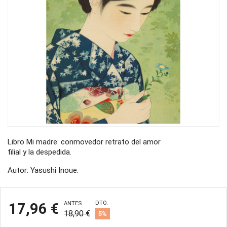
Libro Mi madre: conmovedor retrato del amor
filial y la despedida.
Autor: Yasushi Inoue.
DTO.
17,96 €
ANTES
18,90 €
5%