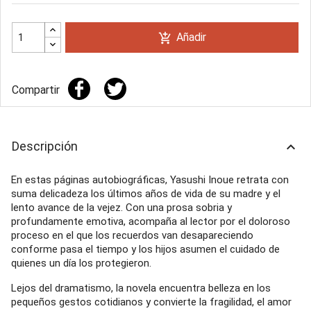
Añadir
add_shopping_cart
Compartir
Descripción
keyboard_arrow_up
En estas páginas autobiográficas, Yasushi Inoue retrata con
suma delicadeza los últimos años de vida de su madre y el
lento avance de la vejez. Con una prosa sobria y
profundamente emotiva, acompaña al lector por el doloroso
proceso en el que los recuerdos van desapareciendo
conforme pasa el tiempo y los hijos asumen el cuidado de
quienes un día los protegieron.
Lejos del dramatismo, la novela encuentra belleza en los
pequeños gestos cotidianos y convierte la fragilidad, el amor