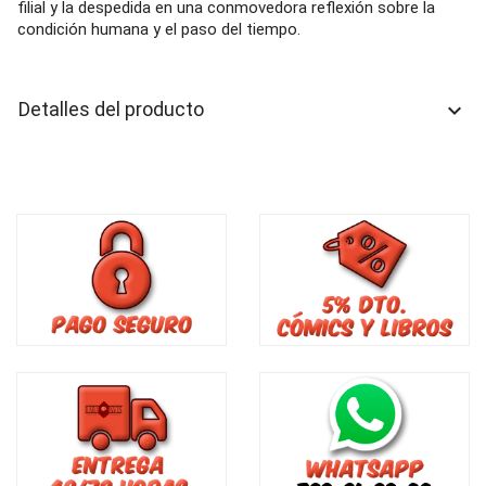
filial y la despedida en una conmovedora reflexión sobre la
condición humana y el paso del tiempo.
Detalles del producto
keyboard_arrow_down