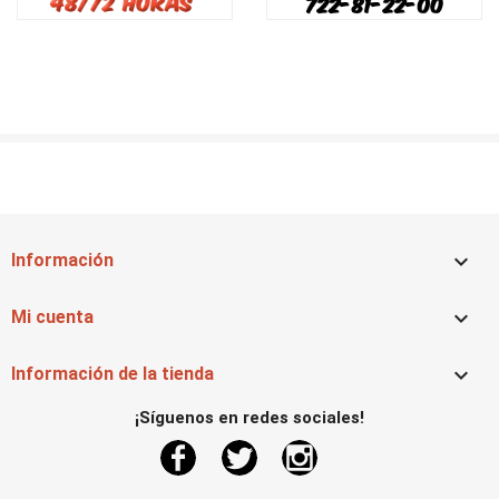

Información

Mi cuenta

Información de la tienda
¡Síguenos en redes sociales!
Facebook
Twitter
Instagram