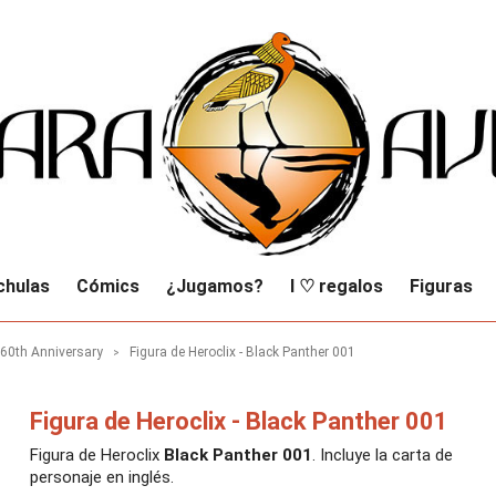
chulas
Cómics
¿Jugamos?
I ♡ regalos
Figuras
 60th Anniversary
Figura de Heroclix - Black Panther 001
Figura de Heroclix - Black Panther 001
Figura de Heroclix
Black Panther 001
. Incluye la carta de
personaje en inglés.