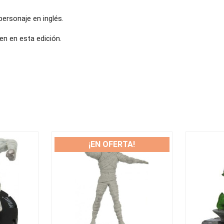
 personaje en inglés.
n en esta edición.
¡EN OFERTA!