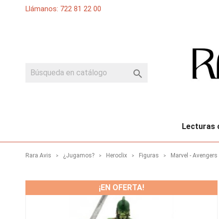
Llámanos: 722 81 22 00

Lecturas 
Rara Avis
¿Jugamos?
Heroclix
Figuras
Marvel - Avengers
¡EN OFERTA!