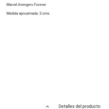
Marvel Avengers Forever
Medida aproximada: 5 cms.
keyboard_arrow_up
Detalles del producto