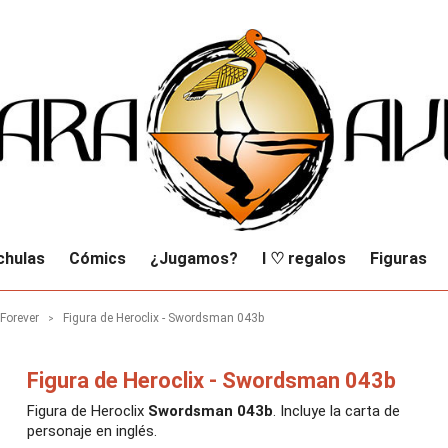
chulas
Cómics
¿Jugamos?
I ♡ regalos
Figuras
 Forever
Figura de Heroclix - Swordsman 043b
Figura de Heroclix - Swordsman 043b
Figura de Heroclix
Swordsman 043b
. Incluye la carta de
personaje en inglés.