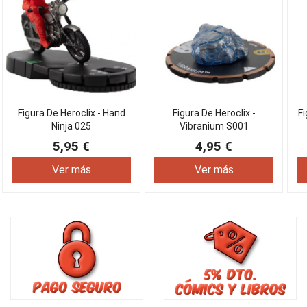
Figura De Heroclix - Hand
Figura De Heroclix -
Fi
Ninja 025
Vibranium S001
5,95 €
4,95 €
Ver más
Ver más