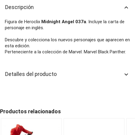
Descripción
keyboard_arrow_up
Figura de Heroclix
Midnight Angel 037a
. Incluye la carta de
personaje en inglés.
Descubre y colecciona los nuevos personajes que aparecen en
esta edición.
Perteneciente a la colección de Marvel: Marvel Black Panther.
Detalles del producto
keyboard_arrow_down
Productos relacionados