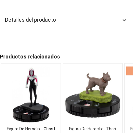
Detalles del producto
keyboard_arrow_down
Productos relacionados
Figura De Heroclix - Ghost
Figura De Heroclix - Thori
F