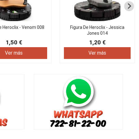
e Heroclix - Venom 008
Figura De Heroclix - Jessica
Jones 014
1,50 €
1,20 €
Ver más
Ver más