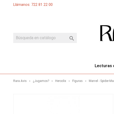
Llámanos: 722 81 22 00

Lecturas 
Rara Avis
¿Jugamos?
Heroclix
Figuras
Marvel - Spider-