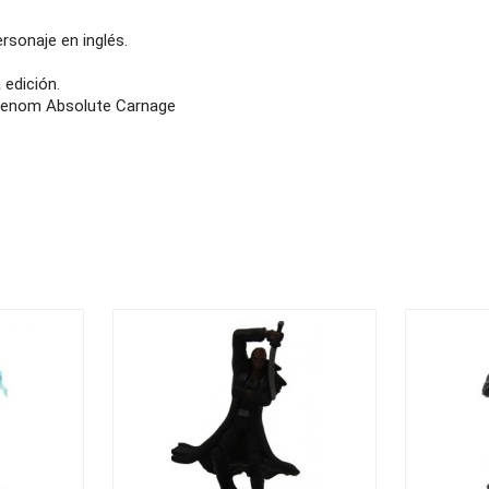
ersonaje en inglés.
 edición.
 Venom Absolute Carnage