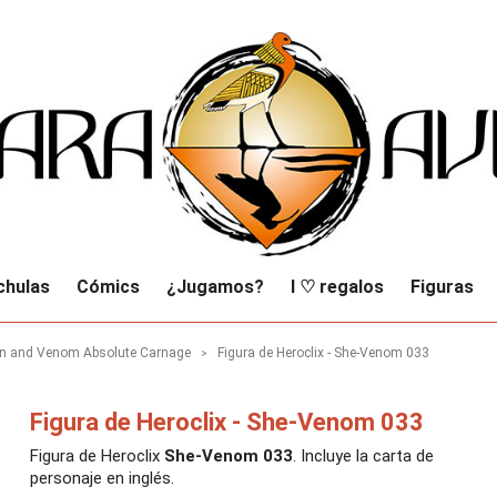
chulas
Cómics
¿Jugamos?
I ♡ regalos
Figuras
Man and Venom Absolute Carnage
Figura de Heroclix - She-Venom 033
Figura de Heroclix - She-Venom 033
Figura de Heroclix
She-Venom 033
. Incluye la carta de
personaje en inglés.