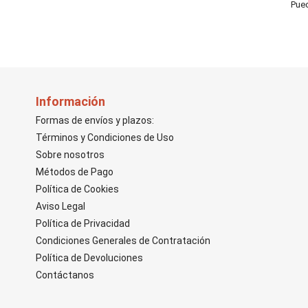
Pued
Información
Formas de envíos y plazos:
Términos y Condiciones de Uso
Sobre nosotros
Métodos de Pago
Política de Cookies
Aviso Legal
Política de Privacidad
Condiciones Generales de Contratación
Política de Devoluciones
Contáctanos