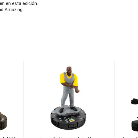
n en esta edición.
nd Amazing.