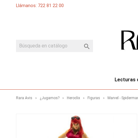
Llámanos: 722 81 22 00

Lecturas 
Rara Avis
¿Jugamos?
Heroclix
Figuras
Marvel - Spiderm