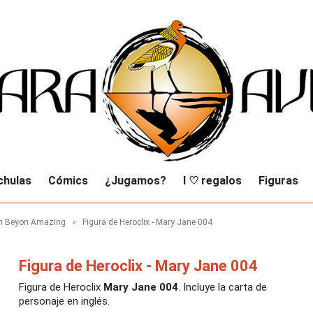
chulas
Cómics
¿Jugamos?
I ♡ regalos
Figuras
an Beyon Amazing
Figura de Heroclix - Mary Jane 004
Figura de Heroclix - Mary Jane 004
Figura de Heroclix
Mary Jane 004
. Incluye la carta de
personaje en inglés.