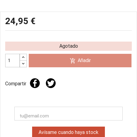
24,95 €
Agotado
Añadir
add_shopping_cart
Compartir
Avísame cuando haya stock