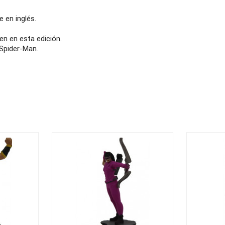
e en inglés.
n en esta edición.
 Spider-Man.