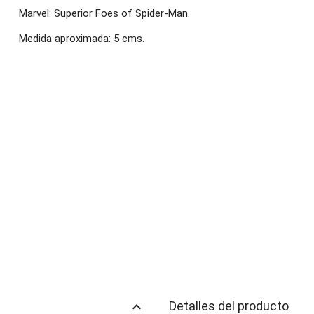
Marvel: Superior Foes of Spider-Man.
Medida aproximada: 5 cms.
keyboard_arrow_up
Detalles del producto