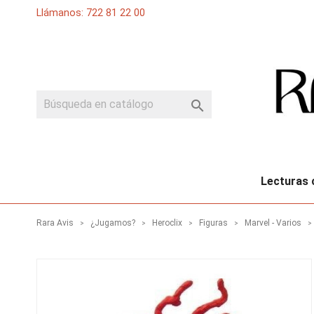
Llámanos: 722 81 22 00

Lecturas 
Rara Avis
¿Jugamos?
Heroclix
Figuras
Marvel - Varios