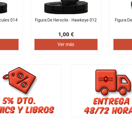
rcules 014
Figura De Heroclix - Hawkeye 012
Figura De
1,00 €
Ver más