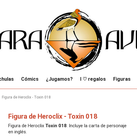
chulas
Cómics
¿Jugamos?
I ♡ regalos
Figuras
Figura de Heroclix - Toxin 018
Figura de Heroclix - Toxin 018
Figura de Heroclix
Toxin 018
. Incluye la carta de personaje
en inglés.