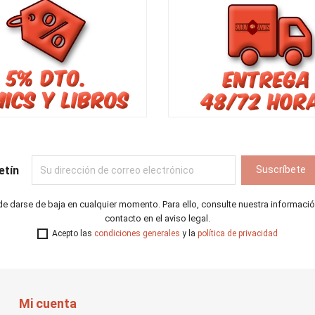
etín
e darse de baja en cualquier momento. Para ello, consulte nuestra informaci
contacto en el aviso legal.
Acepto las
condiciones generales
y la
política de privacidad
Mi cuenta