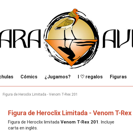
chulas
Cómics
¿Jugamos?
I ♡ regalos
Figuras
Figura de Heroclix Limitada - Venom T-Rex 201
Figura de Heroclix Limitada - Venom T-Rex
Figura de Heroclix limitada
Venom T-Rex 201
. Incluye
carta en inglés.