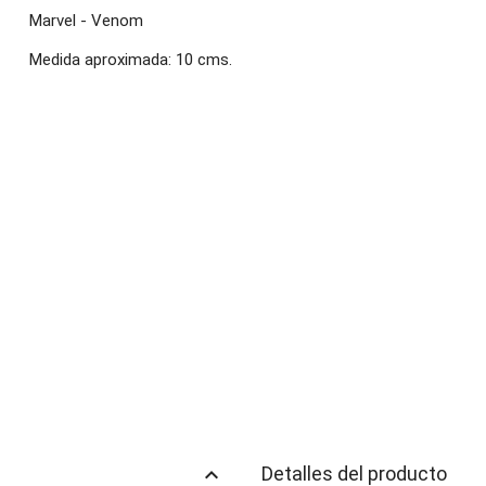
Marvel - Venom
Medida aproximada: 10 cms.
keyboard_arrow_up
Detalles del producto