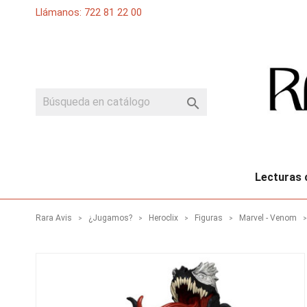
Llámanos: 722 81 22 00

Lecturas 
Rara Avis
¿Jugamos?
Heroclix
Figuras
Marvel - Venom