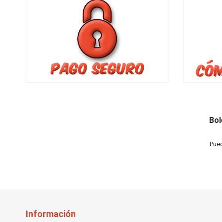
Bol
Pued
Información