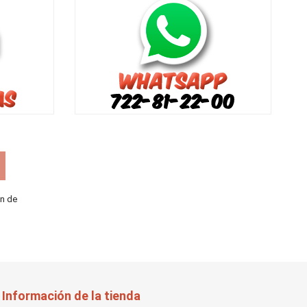
ón de
Información de la tienda