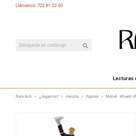
Llámanos: 722 81 22 00

Lecturas 
Rara Avis
¿Jugamos?
Heroclix
Figuras
Marvel - Wheels o