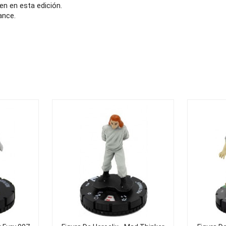
n en esta edición.
ance.