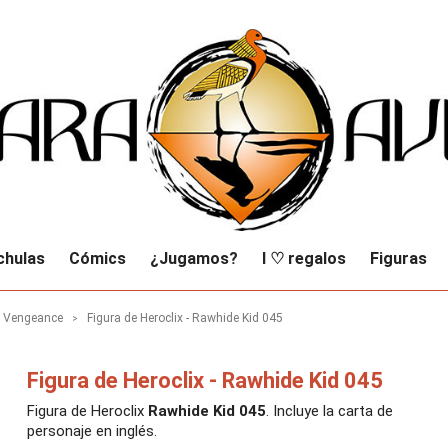
chulas
Cómics
¿Jugamos?
I ♡ regalos
Figuras
f Vengeance
Figura de Heroclix - Rawhide Kid 045
Figura de Heroclix - Rawhide Kid 045
Figura de Heroclix
Rawhide Kid 045
. Incluye la carta de
personaje en inglés.