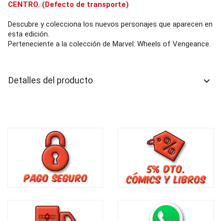
CENTRO. (Defecto de transporte)
Descubre y colecciona los nuevos personajes que aparecen en
esta edición.
Perteneciente a la colección de Marvel: Wheels of Vengeance.
Detalles del producto
keyboard_arrow_down