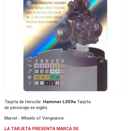
Tarjeta de Heroclix
Hammer L059a
Tarjeta
de personaje en inglés.
Marvel - Wheels of Vengeance.
LA TARJETA PRESENTA MARCA DE