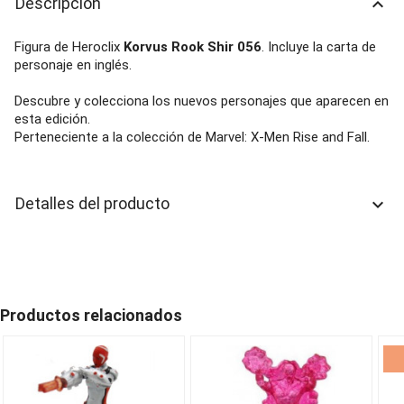
Descripción
keyboard_arrow_up
Figura de Heroclix
Korvus Rook Shir 056
. Incluye la carta de
personaje en inglés.
Descubre y colecciona los nuevos personajes que aparecen en
esta edición.
Perteneciente a la colección de Marvel: X-Men Rise and Fall.
Detalles del producto
keyboard_arrow_down
Productos relacionados