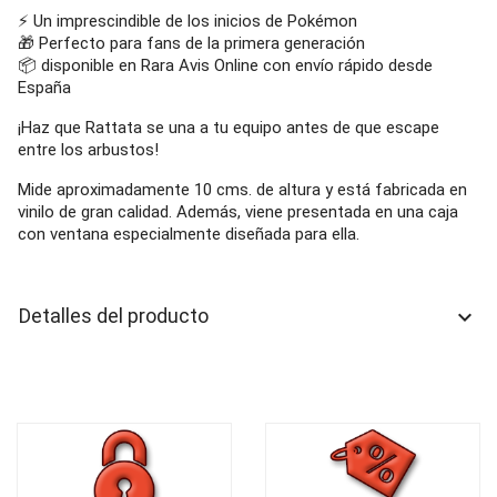
⚡ Un imprescindible de los inicios de Pokémon
🎁 Perfecto para fans de la primera generación
📦 disponible en Rara Avis Online con envío rápido desde
España
¡Haz que Rattata se una a tu equipo antes de que escape
entre los arbustos!
Mide aproximadamente 10 cms. de altura y está fabricada en
vinilo de gran calidad. Además, viene presentada en una caja
con ventana especialmente diseñada para ella.
Detalles del producto
keyboard_arrow_down