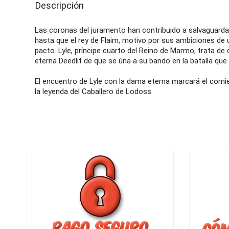
Descripción
Las coronas del juramento han contribuido a salvaguardar
hasta que el rey de Flaim, motivo por sus ambiciones de u
pacto. Lyle, príncipe cuarto del Reino de Marmo, trata d
eterna Deedlit de que se úna a su bando en la batalla que 
El encuentro de Lyle con la dama eterna marcará el com
la leyenda del Caballero de Lodoss.