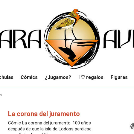
chulas
Cómics
¿Jugamos?
I ♡ regalos
Figuras
to
La corona del juramento
Cómic La corona del juramento: 100 años
después de que la isla de Lodoss perdiese