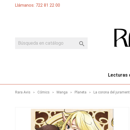
Llámanos: 722 81 22 00

Lecturas 
Rara Avis
Cómics
Manga
Planeta
La corona del juramen