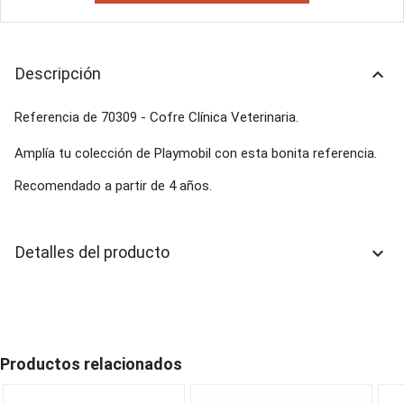
Descripción
keyboard_arrow_up
Referencia de 70309 - Cofre Clínica Veterinaria.
Amplía tu colección de Playmobil con esta bonita referencia.
Recomendado a partir de 4 años.
Detalles del producto
keyboard_arrow_down
Productos relacionados