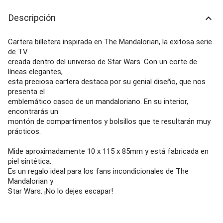
Descripción
keyboard_arrow_up
Cartera billetera inspirada en The Mandalorian, la exitosa serie
de TV
creada dentro del universo de Star Wars. Con un corte de
líneas elegantes,
esta preciosa cartera destaca por su genial diseño, que nos
presenta el
emblemático casco de un mandaloriano. En su interior,
encontrarás un
montón de compartimentos y bolsillos que te resultarán muy
prácticos.
Mide aproximadamente 10 x 115 x 85mm y está fabricada en
piel sintética.
Es un regalo ideal para los fans incondicionales de The
Mandalorian y
Star Wars. ¡No lo dejes escapar!