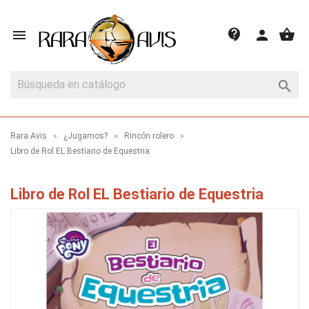
shopping_basket
contact_support

person

Rara Avis
¿Jugamos?
Rincón rolero
Libro de Rol EL Bestiario de Equestria
Libro de Rol EL Bestiario de Equestria