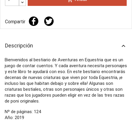
Compartir
Descripción
keyboard_arrow_up
Bienvenidos al bestiario de Aventuras en Equestria que es un
juego de contar cuentos. Y cada aventura necesita personajes
y este libro te ayudará con eso. En este bestiario encontrarás
decenas de nuevas criaturas que viven por toda Equestria, ¡e
incluso las que habitan debajo y sobre ella! Algunas son
criaturas bestiales, otras son personajes únicos y otras son
razas que los jugadores pueden eligir en vez de las tres razas
de poni originales.
Nº de páginas: 124
Año: 2019