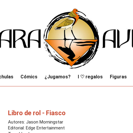
chulas
Cómics
¿Jugamos?
I ♡ regalos
Figuras
Libro de rol - Fiasco
Autores: Jason Morningstar
Editorial: Edge Entertainment