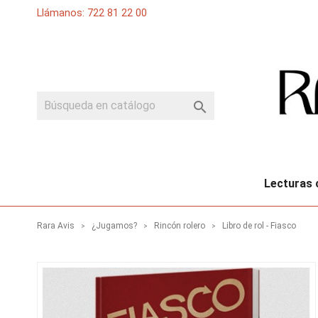
Llámanos: 722 81 22 00

Lecturas 
Rara Avis
¿Jugamos?
Rincón rolero
Libro de rol - Fiasco