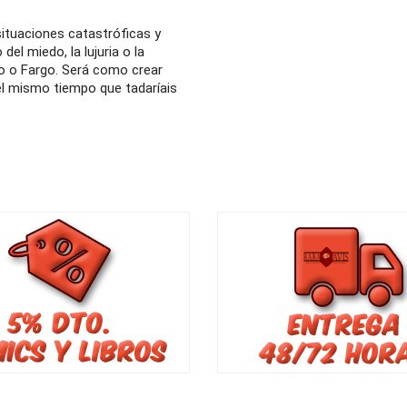
 situaciones catastróficas y
el miedo, la lujuria o la
illo o Fargo. Será como crear
el mismo tiempo que tadaríais