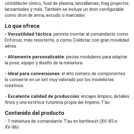
ciclobláster iónico, fusil de plasma, lanzallamas, frag projector,
lanzamisiles y más. También se incluye un dron configurable
como dron de arma, escudo o marcador.
Lo que ofrece
- Versatilidad táctica
: permite montar al comandante como
Enforcer, más resistente, o como Coldstar, con gran movilidad
aérea.
- Altamente personalizable
: piezas modulares para adaptar
la pose, equipo y diseño de la miniatura.
- Ideal para conversiones
: el alto número de componentes
lo convierte en un set muy valorado por los modelistas
creativos.
-
Excelente calidad de producción
: encajes limpios, detalles
finos y una estética futurista propia del Imperio T’au.
Contenido del producto
- 1 miniatura de comandante T’au en battlesuit (XV‑85 o
XV‑86)