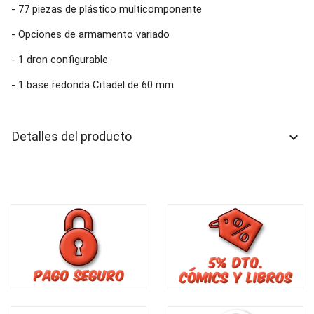
- 77 piezas de plástico multicomponente
- Opciones de armamento variado
- 1 dron configurable
- 1 base redonda Citadel de 60 mm
Detalles del producto
keyboard_arrow_down