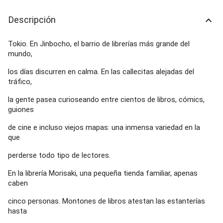
Descripción
keyboard_arrow_up
Tokio. En Jinbocho, el barrio de librerías más grande del
mundo,
los días discurren en calma. En las callecitas alejadas del
tráfico,
la gente pasea curioseando entre cientos de libros, cómics,
guiones
de cine e incluso viejos mapas: una inmensa variedad en la
que
perderse todo tipo de lectores.
En la librería Morisaki, una pequeña tienda familiar, apenas
caben
cinco personas. Montones de libros atestan las estanterías
hasta