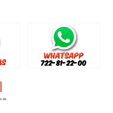
ón de