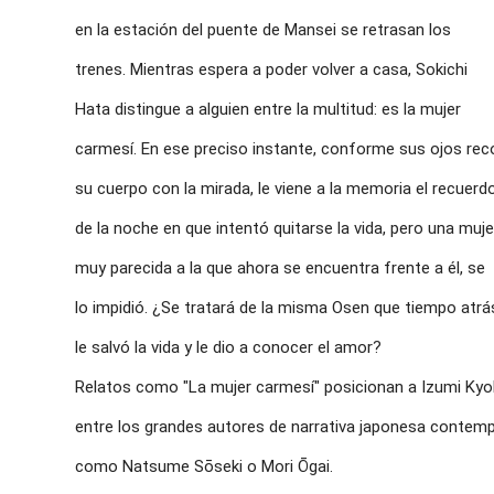
en la estación del puente de Mansei se retrasan los
trenes. Mientras espera a poder volver a casa, Sokichi
Hata distingue a alguien entre la multitud: es la mujer
carmesí. En ese preciso instante, conforme sus ojos re
su cuerpo con la mirada, le viene a la memoria el recuer
de la noche en que intentó quitarse la vida, pero una muje
muy parecida a la que ahora se encuentra frente a él, se
lo impidió. ¿Se tratará de la misma Osen que tiempo atr
le salvó la vida y le dio a conocer el amor?
Relatos como "La mujer carmesí" posicionan a Izumi Ky
entre los grandes autores de narrativa japonesa contem
como Natsume Sōseki o Mori Ōgai.