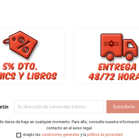
etín
e darse de baja en cualquier momento. Para ello, consulte nuestra informaci
contacto en el aviso legal.
Acepto las
condiciones generales
y la
política de privacidad