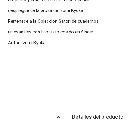
despliegue de la prosa de Izumi Kyōka.
Pertenece a la Colección Satori de cuadernos
artesanales con hilo visto cosido en Singer.
Autor: Izumi Kyoka
keyboard_arrow_up
Detalles del producto