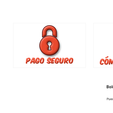
Bol
Pued