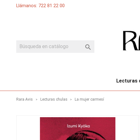
Llámanos: 722 81 22 00

Lecturas 
Rara Avis
Lecturas chulas
La mujer carmesí