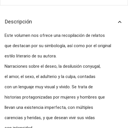
Descripción
keyboard_arrow_up
Este volumen nos ofrece una recopilación de relatos
que destacan por su simbología, así como por el original
estilo literario de su autora.
Narraciones sobre el deseo, la desilusión conyugal,
el amor, el sexo, el adulterio y la culpa, contadas
con un lenguaje muy visual y vívido. Se trata de
historias protagonizadas por mujeres y hombres que
llevan una existencia imperfecta, con múltiples
carencias y heridas, y que desean vivir sus vidas
con intensidad.