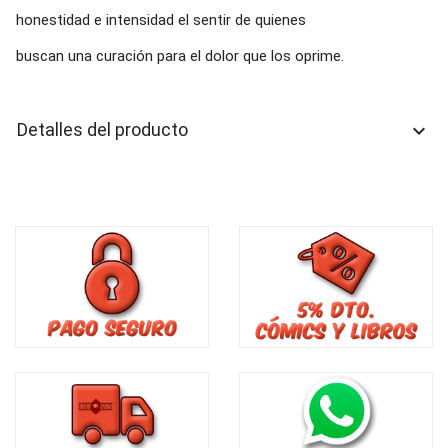
honestidad e intensidad el sentir de quienes
buscan una curación para el dolor que los oprime.
Detalles del producto
keyboard_arrow_down