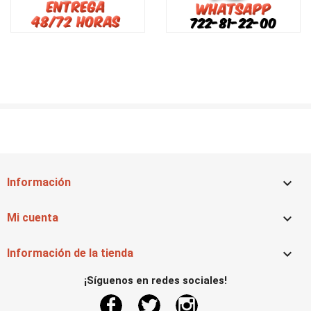

Información

Mi cuenta

Información de la tienda
¡Síguenos en redes sociales!
Facebook
Twitter
Instagram